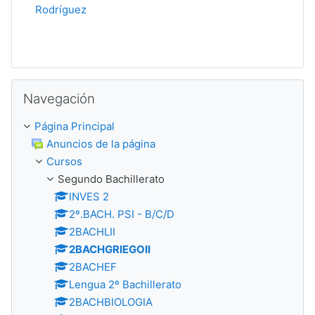
Rodríguez
Salta Navegación
Navegación
Página Principal
Anuncios de la página
Cursos
Segundo Bachillerato
INVES 2
2º.BACH. PSI - B/C/D
2BACHLII
2BACHGRIEGOII
2BACHEF
Lengua 2º Bachillerato
2BACHBIOLOGIA