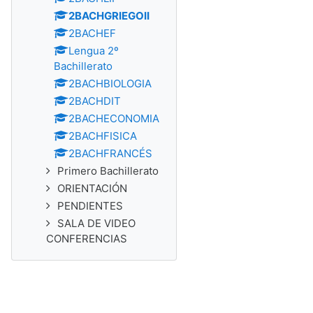
2BACHGRIEGOII
2BACHEF
Lengua 2º
Bachillerato
2BACHBIOLOGIA
2BACHDIT
2BACHECONOMIA
2BACHFISICA
2BACHFRANCÉS
Primero Bachillerato
ORIENTACIÓN
PENDIENTES
SALA DE VIDEO
CONFERENCIAS