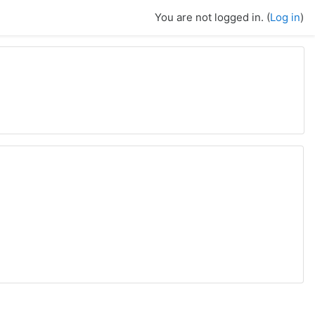
You are not logged in. (
Log in
)